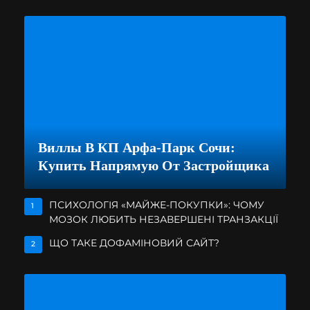
Виллы В КП Арфа-Парк Сочи:
Купить Напрямую От Застройщика
ПСИХОЛОГІЯ «МАЙЖЕ-ПОКУПКИ»: ЧОМУ
1
МОЗОК ЛЮБИТЬ НЕЗАВЕРШЕНІ ТРАНЗАКЦІЇ
ЩО ТАКЕ ДОФАМІНОВИЙ САЙТ?
2