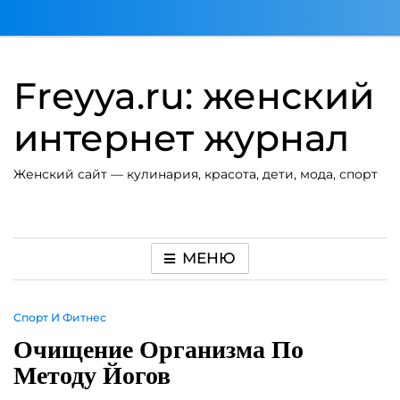
Перейти
к
содержимому
Freyya.ru: женский
интернет журнал
Женский сайт — кулинария, красота, дети, мода, спорт
МЕНЮ
Спорт И Фитнес
Очищение Организма По
Методу Йогов