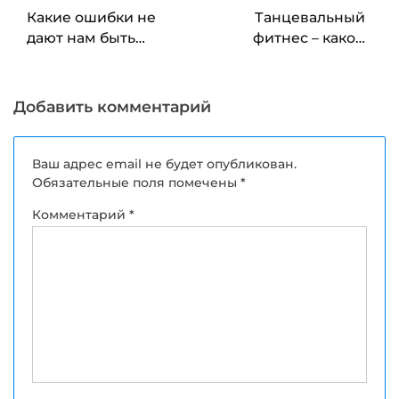
по
Какие ошибки не
Танцевальный
записям
дают нам быть
фитнес – какой
стройными?
предпочесть?
Добавить комментарий
Ваш адрес email не будет опубликован.
Обязательные поля помечены
*
Комментарий
*