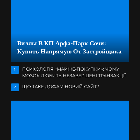
Виллы В КП Арфа-Парк Сочи:
Купить Напрямую От Застройщика
ПСИХОЛОГІЯ «МАЙЖЕ-ПОКУПКИ»: ЧОМУ
1
МОЗОК ЛЮБИТЬ НЕЗАВЕРШЕНІ ТРАНЗАКЦІЇ
ЩО ТАКЕ ДОФАМІНОВИЙ САЙТ?
2