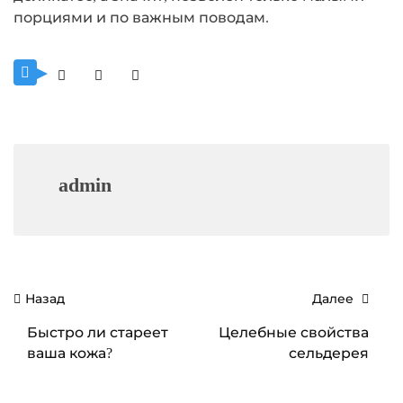
порциями и по важным поводам.
admin
Навигация
Назад
Далее
по
Быстро ли стареет
Целебные свойства
записям
ваша кожа?
сельдерея