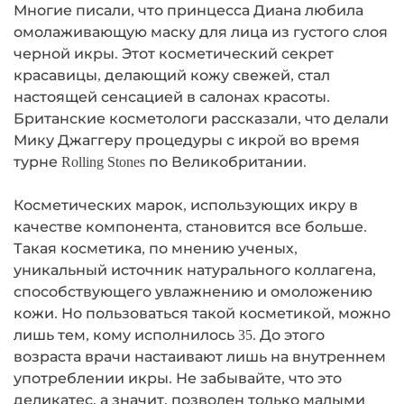
Многие писали, что принцесса Диана любила
омолаживающую маску для лица из густого слоя
черной икры. Этот косметический секрет
красавицы, делающий кожу свежей, стал
настоящей сенсацией в салонах красоты.
Британские косметологи рассказали, что делали
Мику Джаггеру процедуры с икрой во время
турне Rolling Stones по Великобритании.
Косметических марок, использующих икру в
качестве компонента, становится все больше.
Такая косметика, по мнению ученых,
уникальный источник натурального коллагена,
способствующего увлажнению и омоложению
кожи. Но пользоваться такой косметикой, можно
лишь тем, кому исполнилось 35. До этого
возраста врачи настаивают лишь на внутреннем
употреблении икры. Не забывайте, что это
деликатес, а значит, позволен только малыми