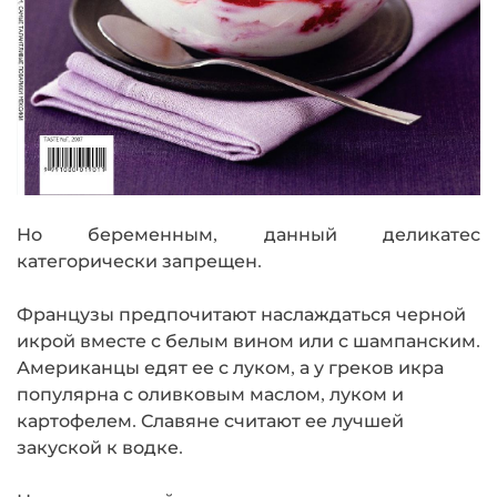
Но беременным, данный деликатес
категорически запрещен.
Французы предпочитают наслаждаться черной
икрой вместе с белым вином или с шампанским.
Американцы едят ее с луком, а у греков икра
популярна с оливковым маслом, луком и
картофелем. Славяне считают ее лучшей
закуской к водке.