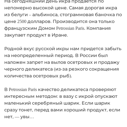
На сегодняшний день икра продается по
непомерно высокой цене. Самая дорогая икра
из белуги – альбиноса, стограммовая баночка по
цене 2500 долларов. Производится она только
французским Домом Petrossian Paris. Компания
закупает продукт в Иране.
Родной вкус русской икры нам придется забыть
на неопределенный период. В России был
наложен запрет на вылов осетровых и продажу
черного деликатеса (из-за резкого сокращения
количества осетровых рыб).
В Petrossian Paris качество деликатеса проверяют
интересным методом: в вазу с икрой опускают
маленький серебряный шарик. Если шарик
сразу тонет, перед вами хороший продукт, если
нет, — увы…