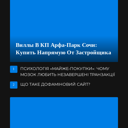
Виллы В КП Арфа-Парк Сочи:
Купить Напрямую От Застройщика
ПСИХОЛОГІЯ «МАЙЖЕ-ПОКУПКИ»: ЧОМУ
1
МОЗОК ЛЮБИТЬ НЕЗАВЕРШЕНІ ТРАНЗАКЦІЇ
ЩО ТАКЕ ДОФАМІНОВИЙ САЙТ?
2