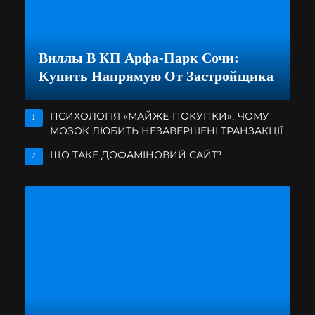
Виллы В КП Арфа-Парк Сочи:
Купить Напрямую От Застройщика
ПСИХОЛОГІЯ «МАЙЖЕ-ПОКУПКИ»: ЧОМУ
1
МОЗОК ЛЮБИТЬ НЕЗАВЕРШЕНІ ТРАНЗАКЦІЇ
ЩО ТАКЕ ДОФАМІНОВИЙ САЙТ?
2