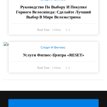
Руководство По Выбору И Покупке
Горного Велосипеда: Сделайте Лучший
Выбор В Мире Велоэкстрима
Read Time:
1
Мин
0
Спорт И Фитнес
Услуги Фитнес-Центра «RESET»
Read Time:
1
Мин
0