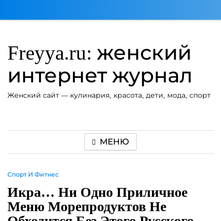
Перейти
к
содержимому
Freyya.ru: женский
интернет журнал
Женский сайт — кулинария, красота, дети, мода, спорт
МЕНЮ
Спорт И Фитнес
Икра… Ни Одно Приличное
Меню Морепродуктов Не
Обходится Без Этого Русского