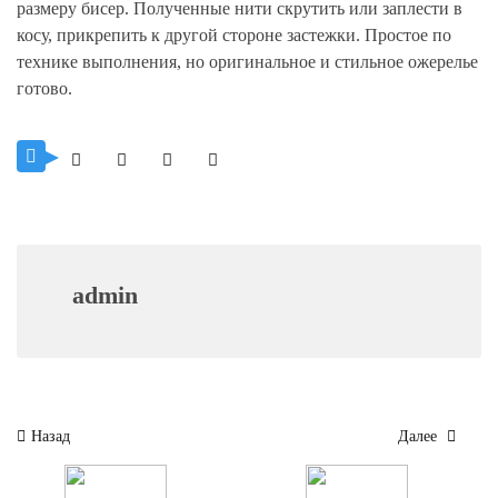
размеру бисер. Полученные нити скрутить или заплести в
косу, прикрепить к другой стороне застежки. Простое по
технике выполнения, но оригинальное и стильное ожерелье
готово.
admin
Навигация
Назад
Далее
по
записям