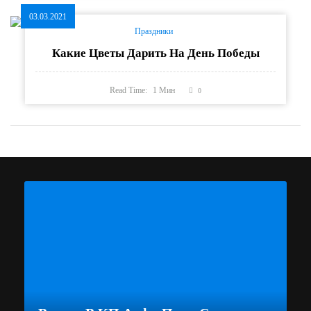
03.03.2021
Праздники
Какие Цветы Дарить На День Победы
Read Time:
1
Мин
0