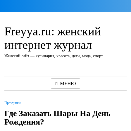
Перейти
к
содержимому
Freyya.ru: женский
интернет журнал
Женский сайт — кулинария, красота, дети, мода, спорт
МЕНЮ
Праздники
Где Заказать Шары На День
Рождения?