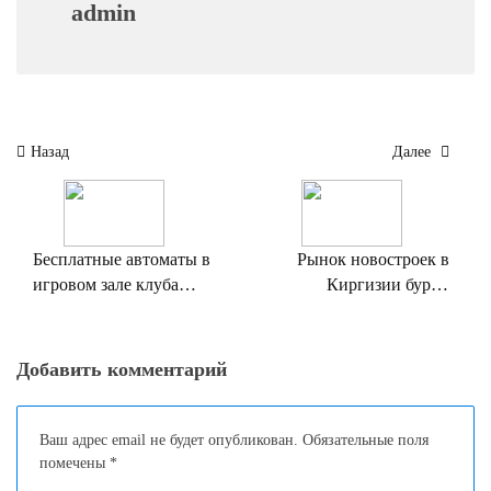
admin
Навигация
Назад
Далее
по
записям
Бесплатные автоматы в
Рынок новостроек в
игровом зале клуба
Киргизии бурно
Вулкан
развивается!
Добавить комментарий
Ваш адрес email не будет опубликован.
Обязательные поля
помечены
*