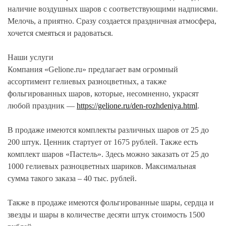
наличие воздушных шаров с соответствующими надписями.
Мелочь, а приятно. Сразу создается праздничная атмосфера,
хочется смеяться и радоваться.
Наши услуги
Компания «Gelione.ru» предлагает вам огромный
ассортимент гелиевых разноцветных, а также
фольгированных шаров, которые, несомненно, украсят
любой праздник —
https://gelione.ru/den-rozhdeniya.html
.
В продаже имеются комплекты различных шаров от 25 до
200 штук. Ценник стартует от 1675 рублей. Также есть
комплект шаров «Пастель». Здесь можно заказать от 25 до
1000 гелиевых разноцветных шариков. Максимальная
сумма такого заказа – 40 тыс. рублей.
Также в продаже имеются фольгированные шары, сердца и
звезды и шары в количестве десяти штук стоимость 1500