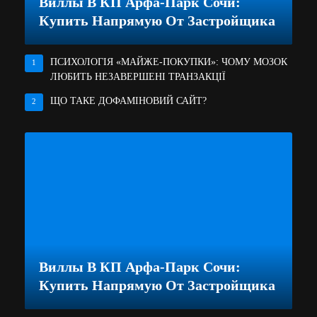
Виллы В КП Арфа-Парк Сочи:
Купить Напрямую От Застройщика
ПСИХОЛОГІЯ «МАЙЖЕ-ПОКУПКИ»: ЧОМУ МОЗОК
1
ЛЮБИТЬ НЕЗАВЕРШЕНІ ТРАНЗАКЦІЇ
ЩО ТАКЕ ДОФАМІНОВИЙ САЙТ?
2
Виллы В КП Арфа-Парк Сочи:
Купить Напрямую От Застройщика