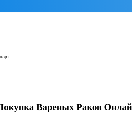
спорт
 Покупка Вареных Раков Онла