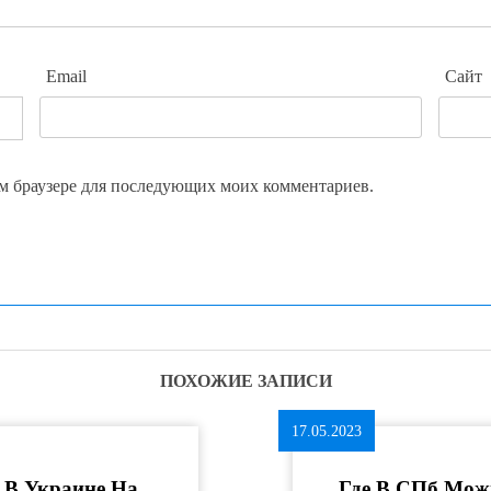
Email
Сайт
том браузере для последующих моих комментариев.
ПОХОЖИЕ ЗАПИСИ
17.05.2023
 В Украине На
Где В СПб Мож