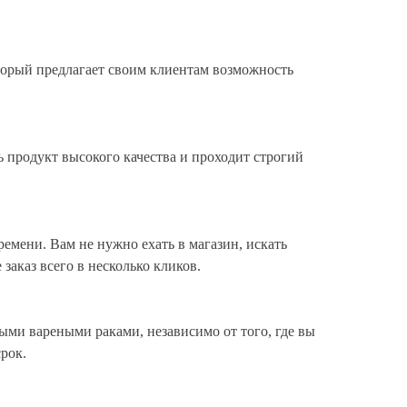
торый предлагает своим клиентам возможность
 продукт высокого качества и проходит строгий
емени. Вам не нужно ехать в магазин, искать
аказ всего в несколько кликов.
ыми вареными раками, независимо от того, где вы
рок.