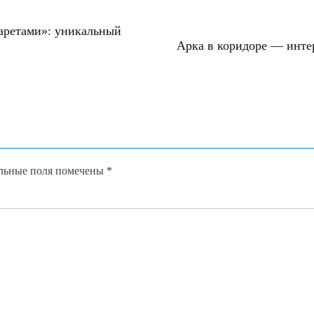
фаретами»: уникальный
Арка в коридоре — инте
льные поля помечены
*