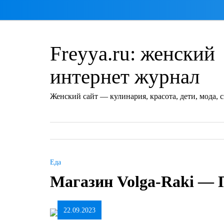
Перейти
к
содержимому
Freyya.ru: женский
интернет журнал
Женский сайт — кулинария, красота, дети, мода, 
Еда
Магазин Volga-Raki —
22.09.2023