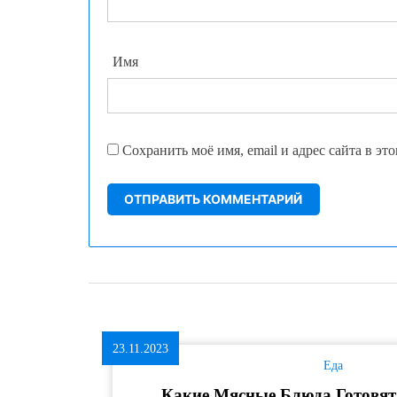
Имя
Сохранить моё имя, email и адрес сайта в э
23.11.2023
Еда
Какие Мясные Блюда Готовят