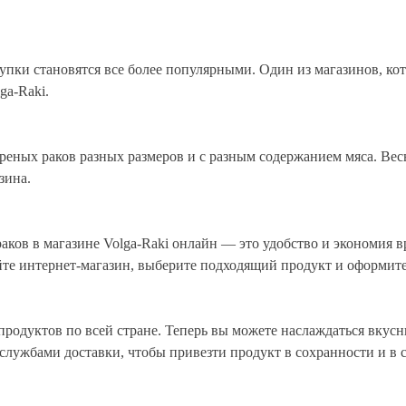
пки становятся все более популярными. Один из магазинов, ко
ga-Raki.
еных раков разных размеров и с разным содержанием мяса. Весь
зина.
ов в магазине Volga-Raki онлайн — это удобство и экономия вр
те интернет-магазин, выберите подходящий продукт и оформите з
продуктов по всей стране. Теперь вы можете наслаждаться вкусн
службами доставки, чтобы привезти продукт в сохранности и в с