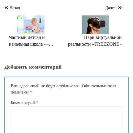
Навигация
Назад
Далее
по
записям
Частный детсад и
Парк виртуальной
начальная школа —
реальности «FREEZONE»
правильный выбор для
вашего ребенка
Добавить комментарий
Ваш адрес email не будет опубликован.
Обязательные поля
помечены
*
Комментарий
*