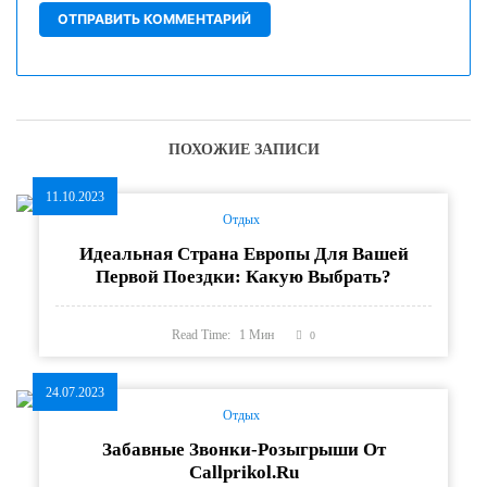
ПОХОЖИЕ ЗАПИСИ
11.10.2023
Отдых
Идеальная Страна Европы Для Вашей
Первой Поездки: Какую Выбрать?
Read Time:
1
Мин
0
24.07.2023
Отдых
Забавные Звонки-Розыгрыши От
Callprikol.ru