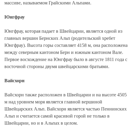
массиве, называемом Грайскими Альпами.
Юнгфрау
Юнгфрау, которая падает в Швейцарии, является одной из
главных вершин Бернских Альп (родительский хребет
Юнгфрау). Высота горы составляет 4158 м, она расположена
между северным кантоном Берн и южным кантоном Вале.
Первое восхождение на Юнгфрау было в августе 1811 года с
восточной стороны двумя швейцарскими братьями.
Вайсхорн
Вайсхорн также расположен в Швейцарии и на высоте 4505
м над уровнем моря является главной вершиной
Швейцарских Альп. Вайсхорн является частью Пеннинских
Альп и считается самой красивой горой не только в
Швейцарии, но и в Альпах в целом.