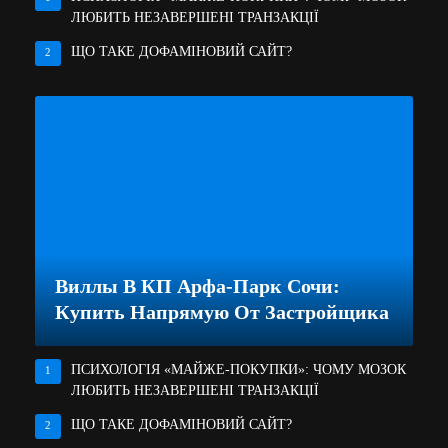
ЛЮБИТЬ НЕЗАВЕРШЕНІ ТРАНЗАКЦІЇ
ЩО ТАКЕ ДОФАМІНОВИЙ САЙТ?
2
Виллы В КП Арфа-Парк Сочи:
Купить Напрямую От Застройщика
ПСИХОЛОГІЯ «МАЙЖЕ-ПОКУПКИ»: ЧОМУ МОЗОК
1
ЛЮБИТЬ НЕЗАВЕРШЕНІ ТРАНЗАКЦІЇ
ЩО ТАКЕ ДОФАМІНОВИЙ САЙТ?
2