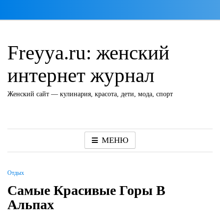
Перейти
к
содержимому
Freyya.ru: женский
интернет журнал
Женский сайт — кулинария, красота, дети, мода, спорт
МЕНЮ
Отдых
Самые Красивые Горы В
Альпах