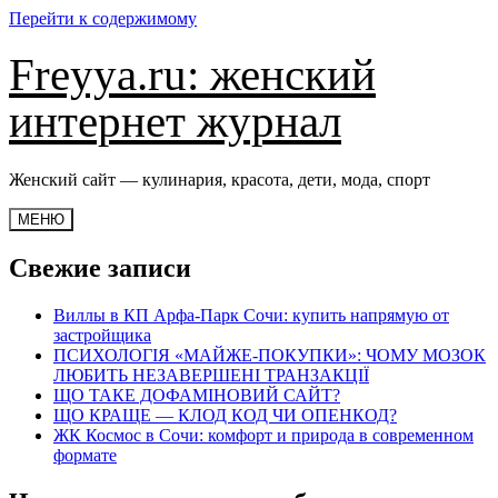
Перейти к содержимому
Freyya.ru: женский
интернет журнал
Женский сайт — кулинария, красота, дети, мода, спорт
МЕНЮ
Свежие записи
Виллы в КП Арфа-Парк Сочи: купить напрямую от
застройщика
ПСИХОЛОГІЯ «МАЙЖЕ-ПОКУПКИ»: ЧОМУ МОЗОК
ЛЮБИТЬ НЕЗАВЕРШЕНІ ТРАНЗАКЦІЇ
ЩО ТАКЕ ДОФАМІНОВИЙ САЙТ?
ЩО КРАЩЕ — КЛОД КОД ЧИ ОПЕНКОД?
ЖК Космос в Сочи: комфорт и природа в современном
формате