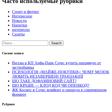
Часто используемые рубрики
Спорт и фитнес
Интересное
Новости
Напитки
интересно
Салаты
Search
Свежие записи
Виллы в КП Арфа-Парк Сочи: купить напрямую от
застройщика
ПСИХОЛОГІЯ «МАЙЖЕ-ПОКУПКИ»: ЧОМУ МОЗОК
ЛЮБИТЬ НЕЗАВЕРШЕНІ ТРАНЗАКЦІЇ
ЩО ТАКЕ ДОФАМІНОВИЙ САЙТ?
ЩО КРАЩЕ — КЛОД КОД ЧИ ОПЕНКОД?
ЖК Космос в Сочи: комфорт и природа в современном
формате
Рубрики