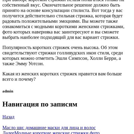
собственный вкус. Окончательное решение должно быть
принято на основе консультации стилиста. Вот тогда у вас
получится действительно стильная стрижка, которая будет
радовать положительными эмоциями. Вы можете также
ознакомиться с модными короткими женскими стрижками,
фото которых наверняка вас заинтересуют и вы сможете
выбрать наиболее подходящий для вас вариант стрижки.
Популярность коротких стрижек очень высока. Об этом
свидетельствуют стрижки голливудских икон стиля, среди
которых можно отметить Эшли Симпсон, Холли Берри, а
также Эмму Уотсон.
Какая из женских коротких стрижек нравится вам больше
всего и почему?
admin
Навигация по записям
Назад
Масло ши: домашние маски для лица и волос
Далее
Модные короткие женские стрижки фото