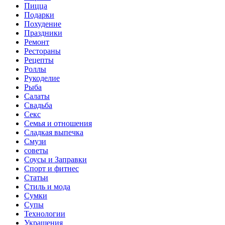
Пицца
Подарки
Похудение
Праздники
Ремонт
Рестораны
Рецепты
Роллы
Рукоделие
Рыба
Салаты
Свадьба
Секс
Семья и отношения
Сладкая выпечка
Смузи
советы
Соусы и Заправки
Спорт и фитнес
Статьи
Стиль и мода
Сумки
Супы
Технологии
Украшения