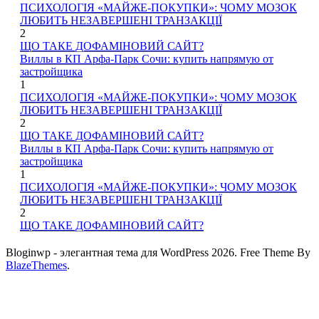
ПСИХОЛОГІЯ «МАЙЖЕ-ПОКУПКИ»: ЧОМУ МОЗОК
ЛЮБИТЬ НЕЗАВЕРШЕНІ ТРАНЗАКЦІЇ
2
ЩО ТАКЕ ДОФАМІНОВИЙ САЙТ?
Виллы в КП Арфа-Парк Сочи: купить напрямую от
застройщика
1
ПСИХОЛОГІЯ «МАЙЖЕ-ПОКУПКИ»: ЧОМУ МОЗОК
ЛЮБИТЬ НЕЗАВЕРШЕНІ ТРАНЗАКЦІЇ
2
ЩО ТАКЕ ДОФАМІНОВИЙ САЙТ?
Виллы в КП Арфа-Парк Сочи: купить напрямую от
застройщика
1
ПСИХОЛОГІЯ «МАЙЖЕ-ПОКУПКИ»: ЧОМУ МОЗОК
ЛЮБИТЬ НЕЗАВЕРШЕНІ ТРАНЗАКЦІЇ
2
ЩО ТАКЕ ДОФАМІНОВИЙ САЙТ?
Bloginwp - элегантная тема для WordPress 2026. Free Theme By
BlazeThemes
.