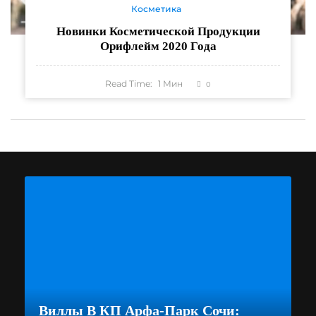
Косметика
Новинки Косметической Продукции
Орифлейм 2020 Года
Read Time:
1
Мин
0
Виллы В КП Арфа-Парк Сочи: