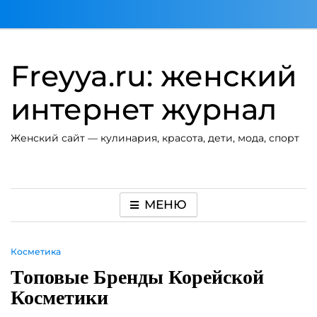
Перейти
к
содержимому
Freyya.ru: женский
интернет журнал
Женский сайт — кулинария, красота, дети, мода, спорт
МЕНЮ
Косметика
Топовые Бренды Корейской
Косметики