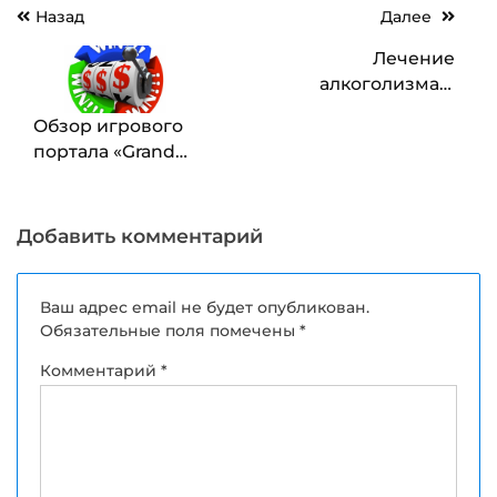
Навигация
Назад
Далее
по
Лечение
записям
алкоголизма в
Нижнем Новгороде в
Обзор игрового
клинике «Флагман»
портала «Grand
casino»
Добавить комментарий
Ваш адрес email не будет опубликован.
Обязательные поля помечены
*
Комментарий
*