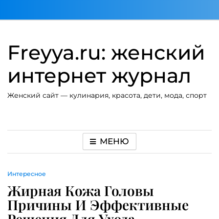
Перейти
к
содержимому
Freyya.ru: женский
интернет журнал
Женский сайт — кулинария, красота, дети, мода, спорт
МЕНЮ
Интересное
Жирная Кожа Головы
Причины И Эффективные