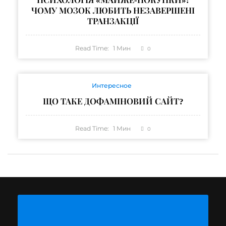
ПСИХОЛОГІЯ «МАЙЖЕ-ПОКУПКИ»:
ЧОМУ МОЗОК ЛЮБИТЬ НЕЗАВЕРШЕНІ
ТРАНЗАКЦІЇ
Read Time:
1
Мин
0
Интересное
ЩО ТАКЕ ДОФАМІНОВИЙ САЙТ?
Read Time:
1
Мин
0