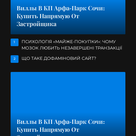
Виллы В КП Арфа-Парк Сочи:
Купить Напрямую От
Застройщика
ПСИХОЛОГІЯ «МАЙЖЕ-ПОКУПКИ»: ЧОМУ
1
МОЗОК ЛЮБИТЬ НЕЗАВЕРШЕНІ ТРАНЗАКЦІЇ
ЩО ТАКЕ ДОФАМІНОВИЙ САЙТ?
2
Виллы В КП Арфа-Парк Сочи:
Купить Напрямую От