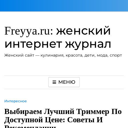
Перейти
к
содержимому
Freyya.ru: женский
интернет журнал
Женский сайт — кулинария, красота, дети, мода, спорт
МЕНЮ
Интересное
Выбираем Лучший Триммер По
Доступной Цене: Советы И
Рекомендации