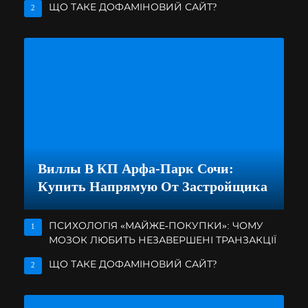
ЩО ТАКЕ ДОФАМІНОВИЙ САЙТ?
2
Виллы В КП Арфа-Парк Сочи:
Купить Напрямую От Застройщика
ПСИХОЛОГІЯ «МАЙЖЕ-ПОКУПКИ»: ЧОМУ
1
МОЗОК ЛЮБИТЬ НЕЗАВЕРШЕНІ ТРАНЗАКЦІЇ
ЩО ТАКЕ ДОФАМІНОВИЙ САЙТ?
2