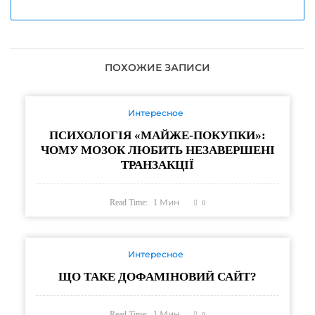
ПОХОЖИЕ ЗАПИСИ
Интересное
ПСИХОЛОГІЯ «МАЙЖЕ-ПОКУПКИ»:
ЧОМУ МОЗОК ЛЮБИТЬ НЕЗАВЕРШЕНІ
ТРАНЗАКЦІЇ
Read Time:
1
Мин
0
Интересное
ЩО ТАКЕ ДОФАМІНОВИЙ САЙТ?
Read Time:
1
Мин
0