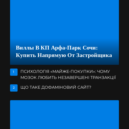
Виллы В КП Арфа-Парк Сочи:
Купить Напрямую От Застройщика
ПСИХОЛОГІЯ «МАЙЖЕ-ПОКУПКИ»: ЧОМУ
1
МОЗОК ЛЮБИТЬ НЕЗАВЕРШЕНІ ТРАНЗАКЦІЇ
ЩО ТАКЕ ДОФАМІНОВИЙ САЙТ?
2