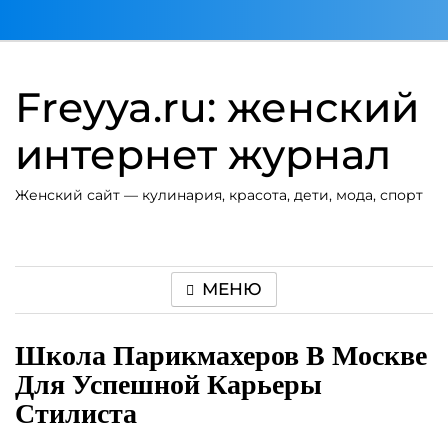
Перейти
к
содержимому
Freyya.ru: женский
интернет журнал
Женский сайт — кулинария, красота, дети, мода, спорт
МЕНЮ
Школа Парикмахеров В Москве
Для Успешной Карьеры
Стилиста