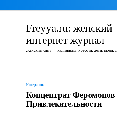
Перейти
к
содержимому
Freyya.ru: женский
интернет журнал
Женский сайт — кулинария, красота, дети, мода, 
Интересное
Концентрат Феромонов 
Привлекательности