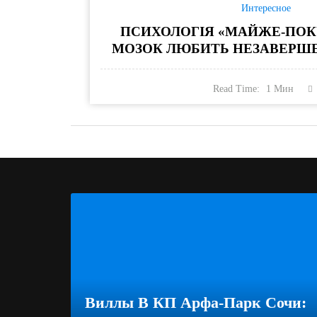
Интересное
ПСИХОЛОГІЯ «МАЙЖЕ-ПОК
МОЗОК ЛЮБИТЬ НЕЗАВЕРШЕН
Read Time:
1
Мин
Виллы В КП Арфа-Парк Сочи: