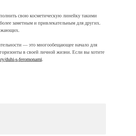
ополнить свою косметическую линейку такими
более заметным и привлекательным для других.
ружающих.
кательности — это многообещающее начало для
горизонты в своей личной жизни. Если вы хотите
ary/duhi-s-feromonami
.