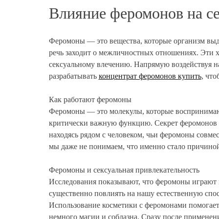
Влияние феромонов на се
Феромоны — это вещества, которые организм выде
речь заходит о межличностных отношениях. Эти 
сексуальному влечению. Напрямую воздействуя н
разрабатывать
концентрат феромонов купить
, чт
Как работают феромоны
Феромоны — это молекулы, которые воспринимаютс
критически важную функцию. Секрет феромонов з
находясь рядом с человеком, чьи феромоны совме
мы даже не понимаем, что именно стало причиной
Феромоны и сексуальная привлекательность
Исследования показывают, что феромоны играют к
существенно повлиять на нашу естественную спос
Использование косметики с феромонами помогает
немного магии и соблазна. Сразу после применени