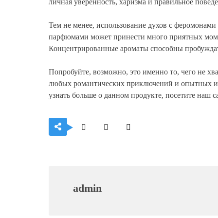
личная уверенность, харизма и правильное повед
Тем не менее, использование духов с феромонам
парфюмами может принести много приятных момент
Концентрированные ароматы способны пробуждат
Попробуйте, возможно, это именно то, чего не х
любых романтических приключений и опытных инт
узнать больше о данном продукте, посетите наш 
admin