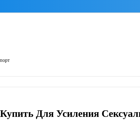
спорт
Купить Для Усиления Сексуал