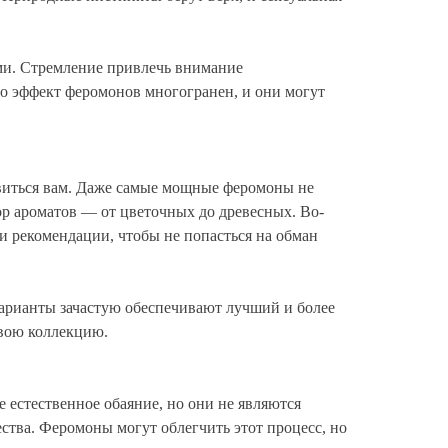
ами. Стремление привлечь внимание
то эффект феромонов многогранен, и они могут
авиться вам. Даже самые мощные феромоны не
ор ароматов — от цветочных до древесных. Во-
 и рекомендации, чтобы не попасться на обман
арианты зачастую обеспечивают лучший и более
свою коллекцию.
естественное обаяние, но они не являются
ства. Феромоны могут облегчить этот процесс, но