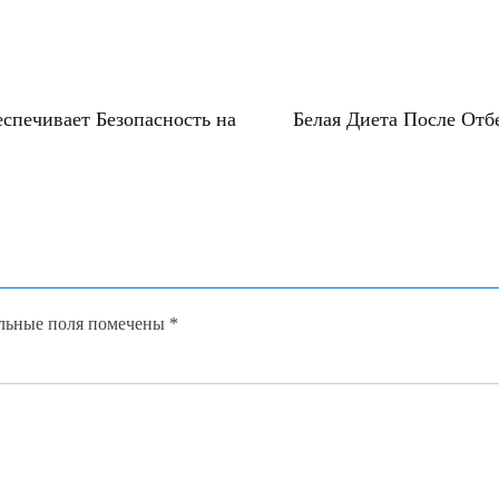
спечивает Безопасность на
Белая Диета После Отб
льные поля помечены
*