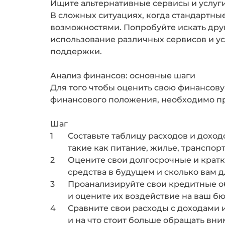
Ищите альтернативные сервисы и услуг
В сложных ситуациях, когда стандартны
возможностями. Попробуйте искать друг
использование различных сервисов и ус
поддержки.
Анализ финансов: основные шаги
Для того чтобы оценить свою финансову
финансового положения, необходимо про
Шаг
1
Составьте таблицу расходов и доход
такие как питание, жилье, транспор
2
Оцените свои долгосрочные и кратк
средства в будущем и сколько вам д
3
Проанализируйте свои кредитные обя
и оцените их воздействие на ваш б
4
Сравните свои расходы с доходами и
и на что стоит больше обращать вн