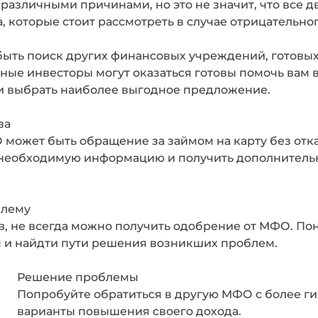
различными причинами, но это не значит, что все 
 которые стоит рассмотреть в случае отрицательног
быть поиск других финансовых учреждений, готовы
тные инвесторы могут оказаться готовы помочь вам
и выбрать наиболее выгодное предложение.
за
 может быть обращение за займом на карту без отка
необходимую информацию и получить дополнитель
блему
в, не всегда можно получить одобрение от МФО. По
 и найдти пути решения возникших проблем.
Решение проблемы
Попробуйте обратиться в другую МФО с более г
варианты повышения своего дохода.