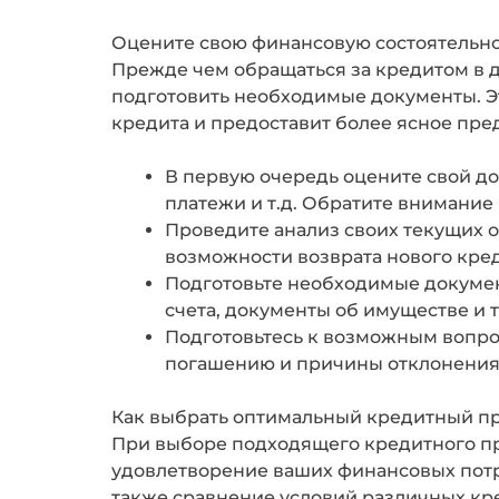
Оцените свою финансовую состоятельно
Прежде чем обращаться за кредитом в 
подготовить необходимые документы. Эт
кредита и предоставит более ясное пре
В первую очередь оцените свой до
платежи и т.д. Обратите внимание
Проведите анализ своих текущих о
возможности возврата нового кред
Подготовьте необходимые документ
счета, документы об имуществе и т
Подготовьтесь к возможным вопрос
погашению и причины отклонения
Как выбрать оптимальный кредитный п
При выборе подходящего кредитного пр
удовлетворение ваших финансовых потр
также сравнение условий различных кр