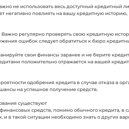
жно не использовать весь доступный кредитный ли
т негативно повлиять на вашу кредитную историю,
.
Важно регулярно проверять свою кредитную исто
ужения ошибок следует обратиться к бюро кредитны
анируйте свои финансы заранее и не берите кредит
редитами положительно отражается на вашей кредит
роятности одобрения кредита в случае отказа в ор
шансы на успешное получение средств.
ования существуют
инансовых средств, помимо обычного кредита, в сл
, и в такой ситуации необходимо знать о других ва