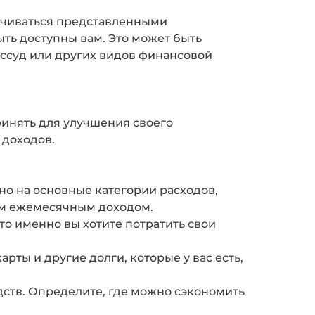
ничиваться представленными
ть доступны вам. Это может быть
 ссуд или других видов финансовой
ринять для улучшения своего
 доходов.
но на основные категории расходов,
шим ежемесячным доходом.
то именно вы хотите потратить свои
ты и другие долги, которые у вас есть,
едств. Определите, где можно сэкономить