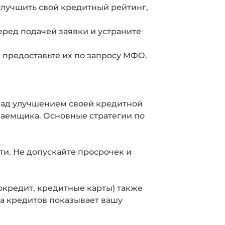
улучшить свой кредитный рейтинг,
ред подачей заявки и устраните
 предоставьте их по запросу МФО.
 над улучшением своей кредитной
заемщика. Основные стратегии по
и. Не допускайте просрочек и
окредит, кредитные карты) также
а кредитов показывает вашу