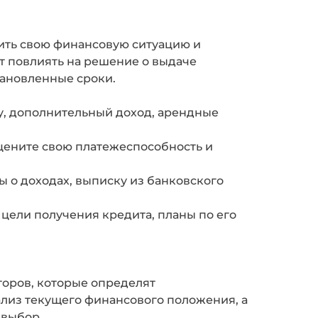
ить свою финансовую ситуацию и
т повлиять на решение о выдаче
тановленные сроки.
ту, дополнительный доход, арендные
Оцените свою платежеспособность и
ы о доходах, выписку из банковского
цели получения кредита, планы по его
торов, которые определят
лиз текущего финансового положения, а
 выбор.