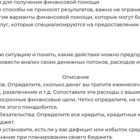
и для получения финансовой помощи
е способы не приносят результатов, важно не огра
ие варианты финансовой помощи, которые могут бы
луг, которые специализируются на предоставлении
ю ситуацию и понять, какие действия можно предп
вести анализ своих денежных потоков, расходов и
Описание
ов. Определите, сколько денег вы тратите ежемесяч
т, развлечения и т.д. Сопоставьте эти расходы с ва
осрочные финансовые цели. Четко определите, на ч
ля этого понадобится.
зательства. Определите все кредиты, кредитные кар
юджет.
 установите, есть ли у вас дефицит или избыток ср
имание при планировании своего бюджета.