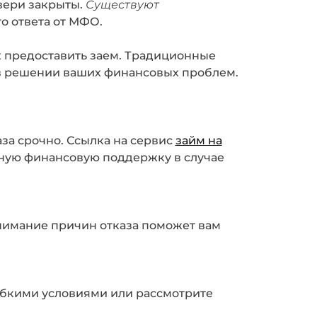
двери закрыты.
Существуют
о ответа от МФО.
х предоставить заем. Традиционные
 в решении ваших финансовых проблем.
за срочно. Ссылка на сервис
займ на
ную финансовую поддержку в случае
нимание причин отказа поможет вам
ибкими условиями или рассмотрите