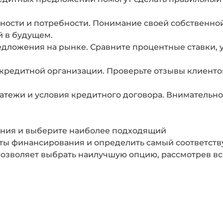
ости и потребности. Понимание своей собственно
 в будущем.
дложения на рынке. Сравните процентные ставки, 
кредитной организации. Проверьте отзывы клиенто
атежи и условия кредитного договора. Внимательно
ания и выберите наиболее подходящий
ты финансирования и определить самый соответст
зволяет выбрать наилучшую опцию, рассмотрев все