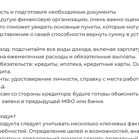
сть и подготовьте необходимые документы
другую финансовую организацию, очень важно оцен
о поможет увидеть основные пункты, которые могу
дставление о своей способности вернуть сумму в ус
ход: подсчитайте все виды дохода, включая зарпла
 на ежемесячные расходы и обязательные выплаты.
бязательств: кредиты, ипотека, кредитные карты. 
ита.
ы: удостоверение личности, справку с места работ
.д.
ам со стороны кредитора: будьте готовы объяснить 
 заявки в предыдущей МФО или банке.
родукт
одукта следует учитывать несколько ключевых фак
ебностей. Определение целей и возможностей, ана
едитных предложений помогут сделать правильный