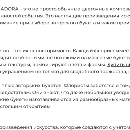
 ADORA – это не просто обычные цветочные композ
енностей события. Это настоящие произведения иск
нимание при выборе авторского букета и какие пре
ов – это их неповторимость. Каждый флорист имеет
глядят особенными, не похожими на массовые букеты
ы и текстуры, комбинируют цвета и формы.
Купить ц
 украшением не только для свадебного торжества, н
плюс авторских букетов. Флористы заботятся о том,
 недостаткам. Они знают, что даже небольшой увяд
ские букеты изготавливаются из разнообразных ма
астоящим открытием.
оизведения искусства, которые создаются с учетом