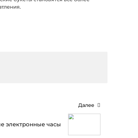
атления.
Далее
е электронные часы