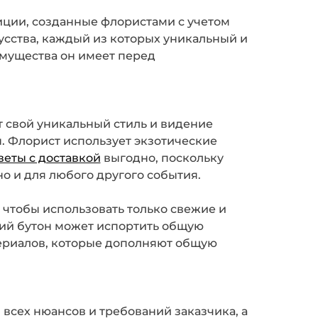
иции, созданные флористами с учетом
усства, каждый из которых уникальный и
имущества он имеет перед
 свой уникальный стиль и видение
. Флорист использует экзотические
веты с доставкой
выгодно, поскольку
о и для любого другого события.
 чтобы использовать только свежие и
ший бутон может испортить общую
териалов, которые дополняют общую
 всех нюансов и требований заказчика, а