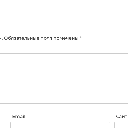
н.
Обязательные поля помечены
*
Email
Сайт