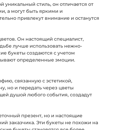
й уникальный стиль, он отличается от
и, а могут быть яркими и
тельно привлекут внимание и останутся
цветов. Он настоящий специалист,
вадьбе лучше использовать нежно-
ие букеты создаются с учетом
ызывают определенные эмоции.
фию, связанную с эстетикой,
у, но и передать через цветы
ящей душой любого события, создадут
веточный презент, но и настоящие
ий заказчика. Эти букеты не похожи на
ские букеты становятся все более