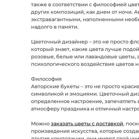
также в соответствии с философией цвет
других композиций, как днем от ночи. 
экстравагантными, наполненными необы
надолго в памяти.
Цветочный дизайнер – это не просто фло
который знает, какие цвета лучше подой
розовые, белые или лавандовые цветы, 
психологического воздействия цветов н
Философия
Авторские букеты – это не просто крас
символикой и эмоциями. Цветочный диза
определенное настроение, запечатлеть в
атмосферу праздника и отличный настро
Можно
заказать цветы с доставкой
, пос
произведения искусства, которые создаю
другие композиции, они имеют свой уни