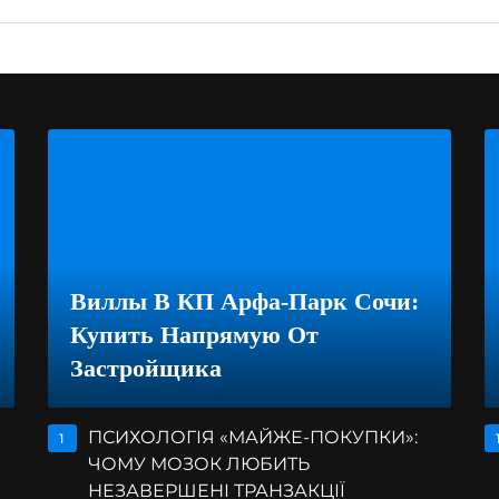
Виллы В КП Арфа-Парк Сочи:
Купить Напрямую От
Застройщика
ПСИХОЛОГІЯ «МАЙЖЕ-ПОКУПКИ»:
1
ЧОМУ МОЗОК ЛЮБИТЬ
НЕЗАВЕРШЕНІ ТРАНЗАКЦІЇ