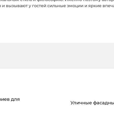
о и вызывают у гостей сильные эмоции и яркие впеч
риев для
Уличные фасадны