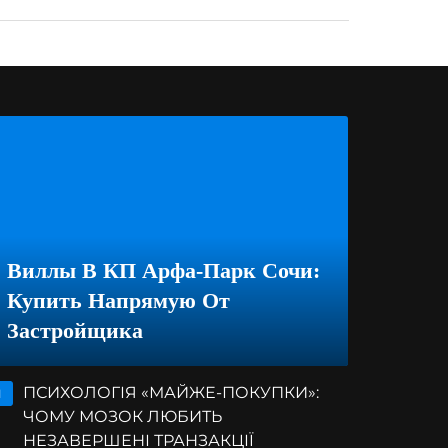
Виллы В КП Арфа-Парк Сочи:
Купить Напрямую От
Застройщика
ПСИХОЛОГІЯ «МАЙЖЕ-ПОКУПКИ»:
1
ЧОМУ МОЗОК ЛЮБИТЬ
НЕЗАВЕРШЕНІ ТРАНЗАКЦІЇ