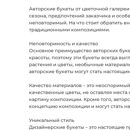
Авторские букеты от цветочной галереи
сезона, предпочтений заказчика и особ
неповторимый. На что стоит обратить в
традиционными композициями.
Неповторимость и качество
Основное преимущество авторских букет
красоты, поэтому эти букеты всегда вы
растения и цветы, необычные материал
авторские букеты могут стать настоящим
Качество материалов – это неоспоримый 
качественные цветы, не оставляя места
картину композиции. Кроме того, автор
концепцию композиции и могут стать н
Уникальный стиль
Дизайнерские букеты – это настоящие пр