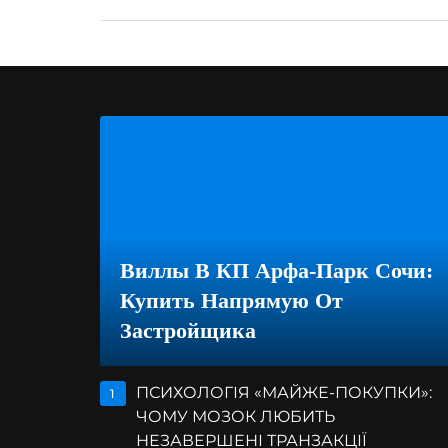
Виллы В КП Арфа-Парк Сочи:
Купить Напрямую От
Застройщика
ПСИХОЛОГІЯ «МАЙЖЕ-ПОКУПКИ»:
1
ЧОМУ МОЗОК ЛЮБИТЬ
НЕЗАВЕРШЕНІ ТРАНЗАКЦІЇ