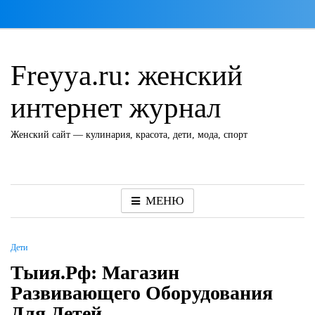
Перейти
к
содержимому
Freyya.ru: женский
интернет журнал
Женский сайт — кулинария, красота, дети, мода, спорт
МЕНЮ
Дети
Тыия.рф: Магазин
Развивающего Оборудования
Для Детей,