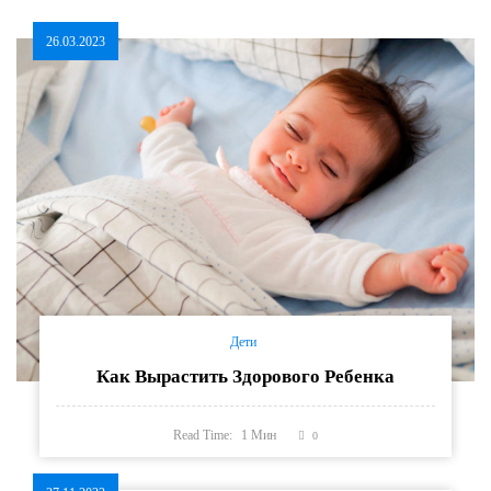
26.03.2023
Дети
Как Вырастить Здорового Ребенка
Read Time:
1
Мин
0