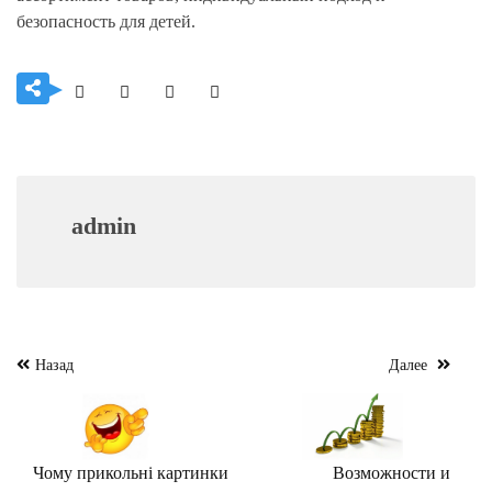
безопасность для детей.
admin
Навигация
Назад
Далее
по
записям
Чому прикольні картинки
Возможности и