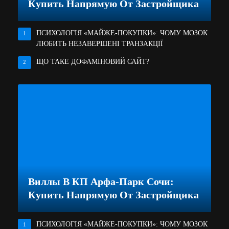
Купить Напрямую От Застройщика
ПСИХОЛОГІЯ «МАЙЖЕ-ПОКУПКИ»: ЧОМУ МОЗОК
1
ЛЮБИТЬ НЕЗАВЕРШЕНІ ТРАНЗАКЦІЇ
ЩО ТАКЕ ДОФАМІНОВИЙ САЙТ?
2
Виллы В КП Арфа-Парк Сочи:
Купить Напрямую От Застройщика
ПСИХОЛОГІЯ «МАЙЖЕ-ПОКУПКИ»: ЧОМУ МОЗОК
1