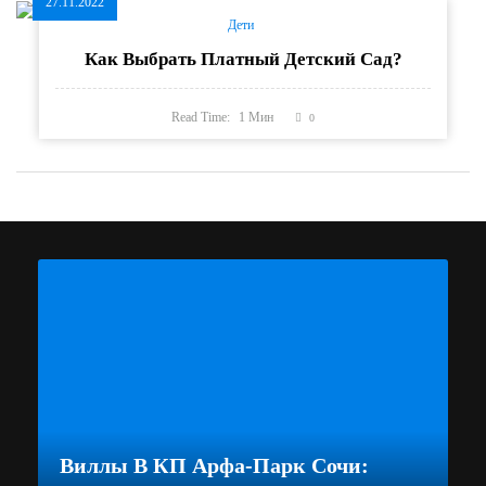
27.11.2022
Дети
Как Выбрать Платный Детский Сад?
Read Time:
1
Мин
0
Виллы В КП Арфа-Парк Сочи: