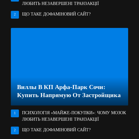
ЛЮБИТЬ НЕЗАВЕРШЕНІ ТРАНЗАКЦІЇ
ЩО ТАКЕ ДОФАМІНОВИЙ САЙТ?
2
Виллы В КП Арфа-Парк Сочи:
Купить Напрямую От Застройщика
ПСИХОЛОГІЯ «МАЙЖЕ-ПОКУПКИ»: ЧОМУ МОЗОК
1
ЛЮБИТЬ НЕЗАВЕРШЕНІ ТРАНЗАКЦІЇ
ЩО ТАКЕ ДОФАМІНОВИЙ САЙТ?
2