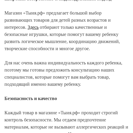
Магазин «Тыия.рф» предлагает большой выбор
развивающих товаров для детей разных возрастов и
интересов.
Здесь
отбирают только качественные и
безопасные игрушки, которые помогут вашему ребенку
развить логическое мышление, координацию движений,
творческие способности и многое другое.
Для нас очень важна индивидуальность каждого ребенка,
поэтому мы готовы предложить консультацию наших
специалистов, которые помогут вам выбрать товар,
подходящий именно вашему ребенку.
Безопасность и качество
Каждый товар в магазине «Тыия.рф» проходит строгий
контроль безопасности. Мы отдаем предпочтение
материалам, которые не вызывают аллергических реакций и